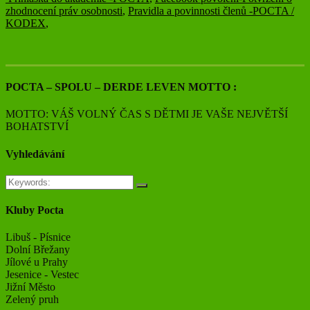
zhodnocení práv osobnosti
,
Pravidla a povinnosti členů -POCTA /
KODEX
,
POCTA – SPOLU – DERDE LEVEN MOTTO :
MOTTO: VÁŠ VOLNÝ ČAS S DĚTMI JE VAŠE NEJVĚTŠÍ
BOHATSTVÍ
Vyhledávání
Kluby Pocta
Libuš - Písnice
Dolní Břežany
Jílové u Prahy
Jesenice - Vestec
Jižní Město
Zelený pruh