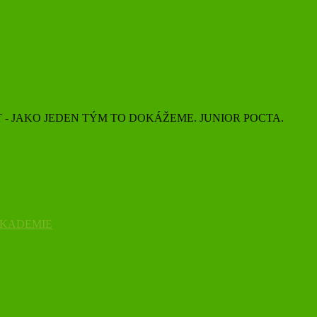
 - JAKO JEDEN TÝM TO DOKÁŽEME. JUNIOR POCTA.
AKADEMIE