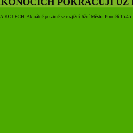
IKONOCÍCH POKRAČUJÍ UŽ
 Aktuálně po zimě se rozjíždí Jižní Město. Pondělí 15:45 