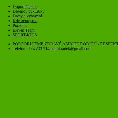
Doporučujeme
Legendy cyklistiky
Dresy a vybavení
Kde trénujeme
Poradna
Eleven Team
SPORT-KIDS
PODPORUJEME ZDRAVÉ AMBICE RODIČŮ - RESPEKT
Telefon : 734 233 214 petrakradek@gmail.com