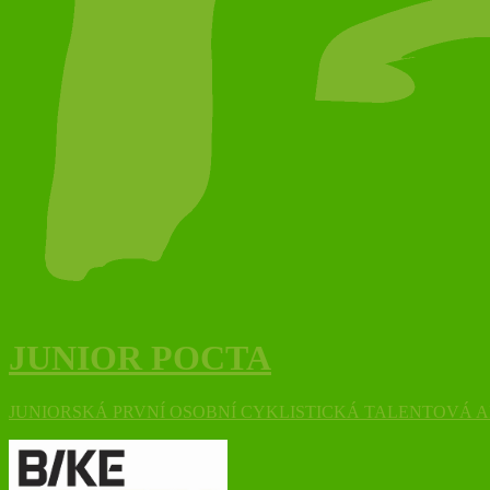
JUNIOR POCTA
JUNIORSKÁ PRVNÍ OSOBNÍ CYKLISTICKÁ TALENTOVÁ 